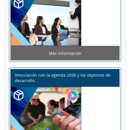
Más información
Vinculación con la agenda 2030 y los objetivos de
desarrollo...