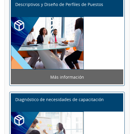
Descriptivos y Diseño de Perfiles de Puestos
Más información
Diagnóstico de necesidades de capacitación